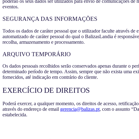
poderão os seus dados ser utilizados para envio de comunicações de 
eventos.
SEGURANÇA DAS INFORMAÇÕES
Todos os dados de caráter pessoal que o utilizador faculte através de 
automatizado de caráter pessoal do qual o BalizasLandia é responsáve
recolha, armazenamento e processamento.
ARQUIVO TEMPORÁRIO
Os dados pessoais recolhidos serão conservados apenas durante o perío
determinado período de tempo. Assim, sempre que não exista uma exigê
fornecidos, até indicação em contrário do cliente.
EXERCÍCIO DE DIREITOS
Poderá exercer, a qualquer momento, os direitos de acesso, retificação
através do endereço de email
gerencia@balizas.pt
, com o assunto “Da
estabelecida.