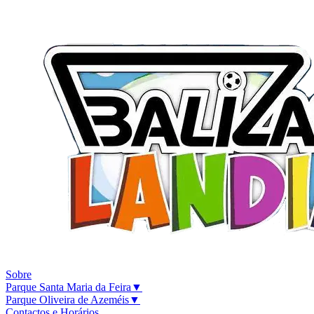
Sobre
Parque Santa Maria da Feira
▼
Parque Oliveira de Azeméis
▼
Contactos e Horários