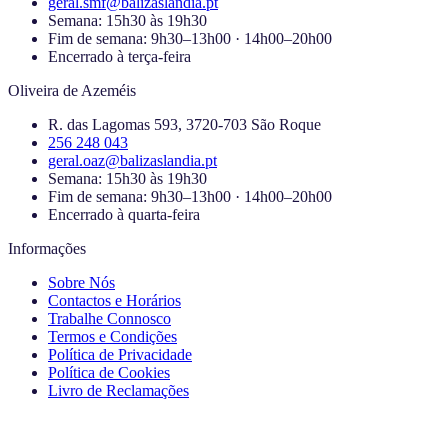
geral.smf@balizaslandia.pt
Semana:
15h30 às 19h30
Fim de semana:
9h30–13h00 · 14h00–20h00
Encerrado à
terça-feira
Oliveira de Azeméis
R. das Lagomas 593, 3720-703 São Roque
256 248 043
geral.oaz@balizaslandia.pt
Semana:
15h30 às 19h30
Fim de semana:
9h30–13h00 · 14h00–20h00
Encerrado à
quarta-feira
Informações
Sobre Nós
Contactos e Horários
Trabalhe Connosco
Termos e Condições
Política de Privacidade
Política de Cookies
Livro de Reclamações