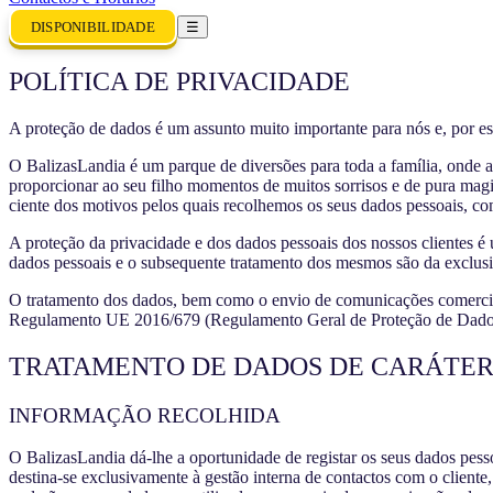
DISPONIBILIDADE
☰
POLÍTICA DE PRIVACIDADE
A proteção de dados é um assunto muito importante para nós e, por es
O BalizasLandia é um parque de diversões para toda a família, onde a 
proporcionar ao seu filho momentos de muitos sorrisos e de pura ma
ciente dos motivos pelos quais recolhemos os seus dados pessoais, co
A proteção da privacidade e dos dados pessoais dos nossos clientes 
dados pessoais e o subsequente tratamento dos mesmos são da exclusiva
O tratamento dos dados, bem como o envio de comunicações comerciai
Regulamento UE 2016/679 (Regulamento Geral de Proteção de Dado
TRATAMENTO DE DADOS DE CARÁTER
INFORMAÇÃO RECOLHIDA
O BalizasLandia dá-lhe a oportunidade de registar os seus dados pesso
destina-se exclusivamente à gestão interna de contactos com o cliente