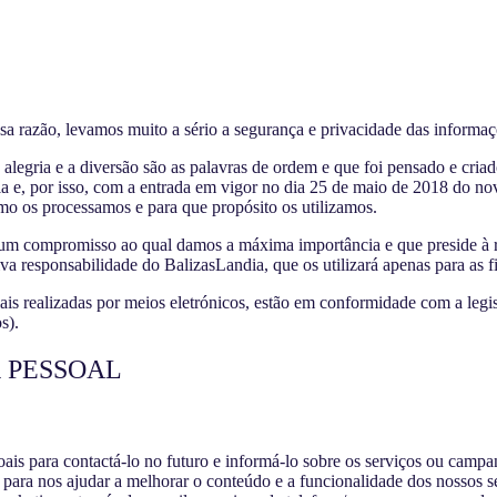
sa razão, levamos muito a sério a segurança e privacidade das informaç
alegria e a diversão são as palavras de ordem e que foi pensado e criad
gia e, por isso, com a entrada em vigor no dia 25 de maio de 2018 do 
mo os processamos e para que propósito os utilizamos.
é um compromisso ao qual damos a máxima importância e que preside à 
 responsabilidade do BalizasLandia, que os utilizará apenas para as fin
s realizadas por meios eletrónicos, estão em conformidade com a leg
s).
 PESSOAL
ais para contactá-lo no futuro e informá-lo sobre os serviços ou campa
, para nos ajudar a melhorar o conteúdo e a funcionalidade dos nossos 