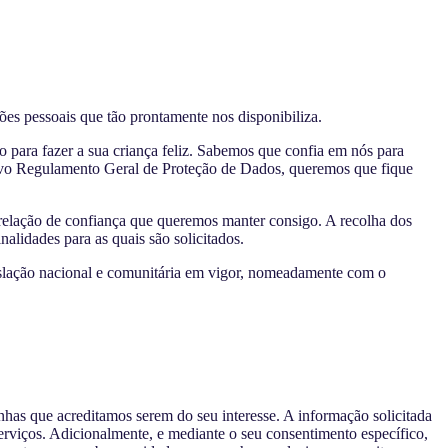
ões pessoais que tão prontamente nos disponibiliza.
o para fazer a sua criança feliz. Sabemos que confia em nós para
novo Regulamento Geral de Proteção de Dados, queremos que fique
relação de confiança que queremos manter consigo. A recolha dos
alidades para as quais são solicitados.
islação nacional e comunitária em vigor, nomeadamente com o
nhas que acreditamos serem do seu interesse. A informação solicitada
serviços. Adicionalmente, e mediante o seu consentimento específico,