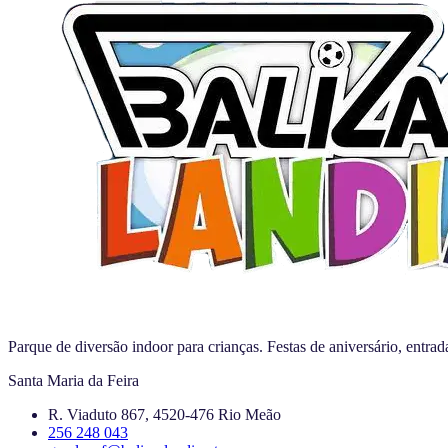
Parque de diversão indoor para crianças. Festas de aniversário, entra
Santa Maria da Feira
R. Viaduto 867, 4520-476 Rio Meão
256 248 043