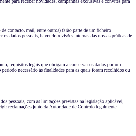
mente para receber novidades, campanhas exclusivas e convites para
de contacto, mail, entre outros) farão parte de um ficheiro
 os dados pessoais, havendo revisões internas das nossas práticas de
anto, requisitos legais que obrigam a conservar os dados por um
período necessário às finalidades para as quais foram recolhidos ou
dos pessoais, com as limitações previstas na legislação aplicável,
irigir reclamações junto da Autoridade de Controlo legalmente